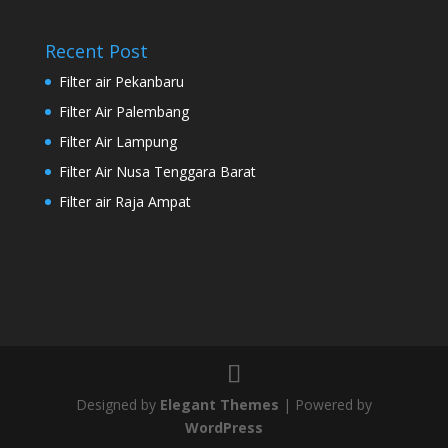
Recent Post
Filter air Pekanbaru
Filter Air Palembang
Filter Air Lampung
Filter Air Nusa Tenggara Barat
Filter air Raja Ampat
Designed by
Elegant Themes
| Powered by
WordPress