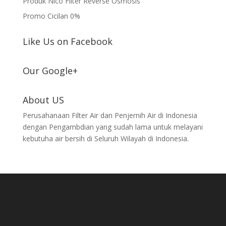
Produk Nico Filter Reverse Osmosis
Promo Cicilan 0%
Like Us on Facebook
Our Google+
About US
Perusahanaan Filter Air dan Penjernih Air di Indonesia
dengan Pengambdian yang sudah lama untuk melayani
kebutuha air bersih di Seluruh Wilayah di Indonesia.