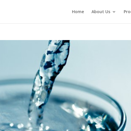
Home
About Us
Pro