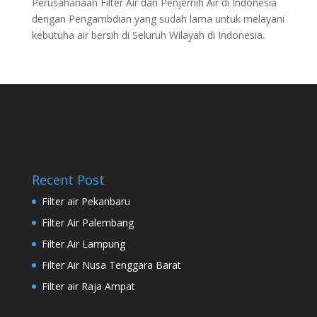
Perusahanaan Filter Air dan Penjernih Air di Indonesia
dengan Pengambdian yang sudah lama untuk melayani
kebutuha air bersih di Seluruh Wilayah di Indonesia.
Recent Post
Filter air Pekanbaru
Filter Air Palembang
Filter Air Lampung
Filter Air Nusa Tenggara Barat
Filter air Raja Ampat