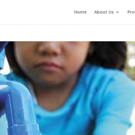
Home
About Us
Pro