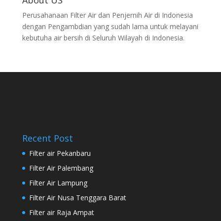
Perusahanaan Filter Air dan Penjernih Air di Indonesia
dengan Pengambdian yang sudah lama untuk melayani
kebutuha air bersih di Seluruh Wilayah di Indonesia.
Recent Post
Filter air Pekanbaru
Filter Air Palembang
Filter Air Lampung
Filter Air Nusa Tenggara Barat
Filter air Raja Ampat