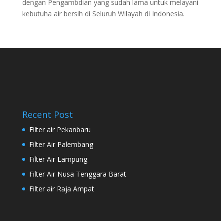
dengan Pengambdian yang sudah lama untuk melayani
kebutuha air bersih di Seluruh Wilayah di Indonesia.
Recent Post
Filter air Pekanbaru
Filter Air Palembang
Filter Air Lampung
Filter Air Nusa Tenggara Barat
Filter air Raja Ampat