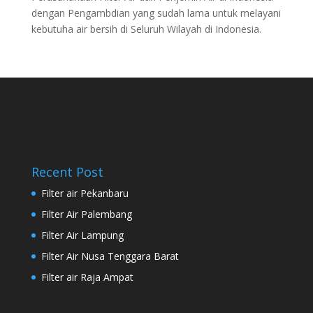
dengan Pengambdian yang sudah lama untuk melayani
kebutuha air bersih di Seluruh Wilayah di Indonesia.
Recent Post
Filter air Pekanbaru
Filter Air Palembang
Filter Air Lampung
Filter Air Nusa Tenggara Barat
Filter air Raja Ampat