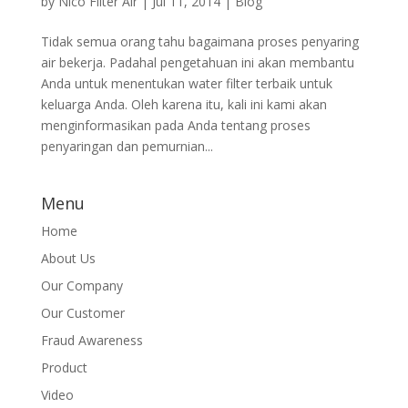
by
Nico Filter Air
|
Jul 11, 2014
|
Blog
Tidak semua orang tahu bagaimana proses penyaring
air bekerja. Padahal pengetahuan ini akan membantu
Anda untuk menentukan water filter terbaik untuk
keluarga Anda. Oleh karena itu, kali ini kami akan
menginformasikan pada Anda tentang proses
penyaringan dan pemurnian...
Menu
Home
About Us
Our Company
Our Customer
Fraud Awareness
Product
Video