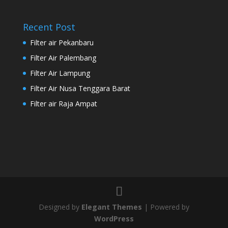
Recent Post
Filter air Pekanbaru
Filter Air Palembang
Filter Air Lampung
Filter Air Nusa Tenggara Barat
Filter air Raja Ampat
Designed by
Elegant Themes
| Powered by
WordPress