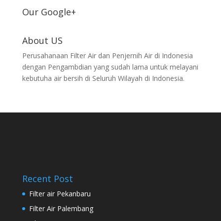
Our Google+
About US
Perusahanaan Filter Air dan Penjernih Air di Indonesia
dengan Pengambdian yang sudah lama untuk melayani
kebutuha air bersih di Seluruh Wilayah di Indonesia.
Recent Post
Filter air Pekanbaru
Filter Air Palembang