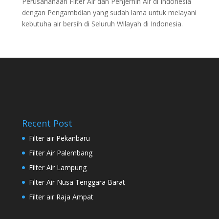
Perusahanaan Filter Air dan Penjernih Air di Indonesia
dengan Pengambdian yang sudah lama untuk melayani
kebutuha air bersih di Seluruh Wilayah di Indonesia.
Recent Post
Filter air Pekanbaru
Filter Air Palembang
Filter Air Lampung
Filter Air Nusa Tenggara Barat
Filter air Raja Ampat