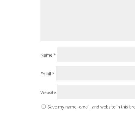
Name
*
Email
*
Website
Save my name, email, and website in this br