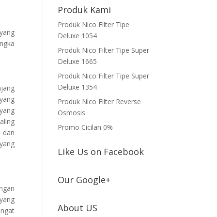
Produk Kami
Produk Nico Filter Tipe
yang
Deluxe 1054
angka
Produk Nico Filter Tipe Super
Deluxe 1665
Produk Nico Filter Tipe Super
Deluxe 1354
njang
yang
Produk Nico Filter Reverse
 yang
Osmosis
aling
Promo Cicilan 0%
k dan
yang
Like Us on Facebook
Our Google+
ingan
yang
About US
angat