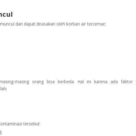
ncul
muncul dan dapat dirasakan oleh korban air tercemar;
asing-masing orang bisa berbeda. Hal ini karena ada faktor 
lah;
ontaminasi tersebut
g