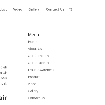
duct
Video
Gallery
Contact Us
Menu
Home
About Us
Our Company
Our Customer
 oleh
Fraud Awareness
n air
Product
 baik
ampak
Video
Gallery
air
Contact Us