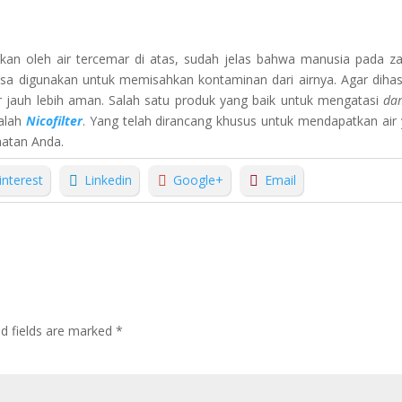
ulkan oleh air tercemar di atas, sudah jelas bahwa manusia pada 
sa digunakan untuk memisahkan kontaminan dari airnya. Agar dihas
 jauh lebih aman. Salah satu produk yang baik untuk mengatasi
da
dalah
Nicofilter
. Yang telah dirancang khusus untuk mendapatkan air
hatan Anda.
interest
Linkedin
Google+
Email
ed fields are marked
*