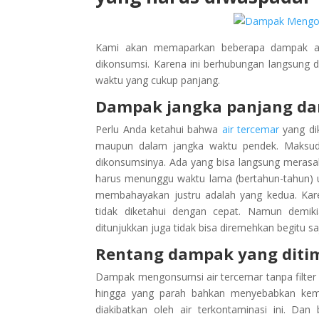
Kami akan memaparkan beberapa dampak ata
dikonsumsi. Karena ini berhubungan langsung 
waktu yang cukup panjang.
Dampak jangka panjang da
Perlu Anda ketahui bahwa
air tercemar
yang di
maupun dalam jangka waktu pendek. Maksudn
dikonsumsinya. Ada yang bisa langsung meras
harus menunggu waktu lama (bertahun-tahun) u
membahayakan justru adalah yang kedua. Ka
tidak diketahui dengan cepat. Namun demi
ditunjukkan juga tidak bisa diremehkan begitu sa
Rentang dampak yang diti
Dampak mengonsumsi air tercemar tanpa filter ai
hingga yang parah bahkan menyebabkan kema
diakibatkan oleh air terkontaminasi ini. Da