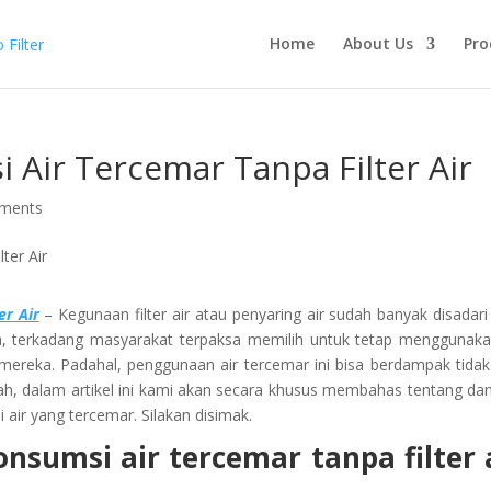
Home
About Us
Pro
ir Tercemar Tanpa Filter Air
ments
r Air
– Kegunaan filter air atau penyaring air sudah banyak disadari
, terkadang masyarakat terpaksa memilih untuk tetap menggunaka
 mereka. Padahal, penggunaan air tercemar ini bisa berdampak tidak
Nah, dalam artikel ini kami akan secara khusus membahas tentang d
air yang tercemar. Silakan disimak.
umsi air tercemar tanpa filter 