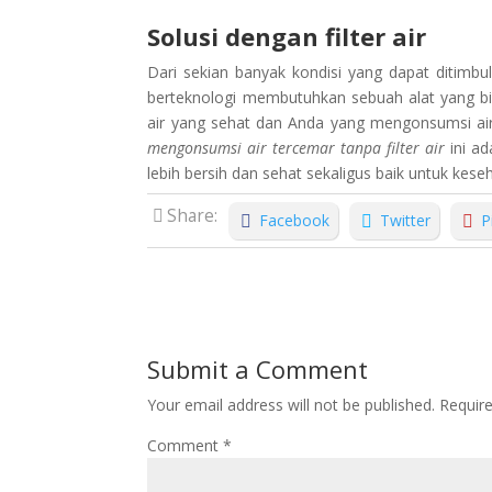
Solusi dengan filter air
Dari sekian banyak kondisi yang dapat ditimb
berteknologi membutuhkan sebuah alat yang bi
air yang sehat dan Anda yang mengonsumsi air
mengonsumsi air tercemar tanpa filter air
ini a
lebih bersih dan sehat sekaligus baik untuk kese
Share:
Facebook
Twitter
P
Submit a Comment
Your email address will not be published.
Requir
Comment
*