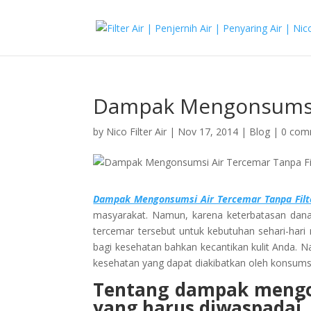
Dampak Mengonsumsi A
by
Nico Filter Air
|
Nov 17, 2014
|
Blog
|
0 com
Dampak Mengonsumsi Air Tercemar Tanpa Filte
masyarakat. Namun, karena keterbatasan dana
tercemar tersebut untuk kebutuhan sehari-hari
bagi kesehatan bahkan kecantikan kulit Anda. 
kesehatan yang dapat diakibatkan oleh konsumsi 
Tentang dampak mengons
yang harus diwaspadai