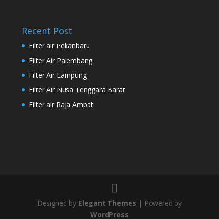
Recent Post
Filter air Pekanbaru
Filter Air Palembang
Filter Air Lampung
Filter Air Nusa Tenggara Barat
Filter air Raja Ampat
Designed by
Elegant Themes
| Powered by
WordPress