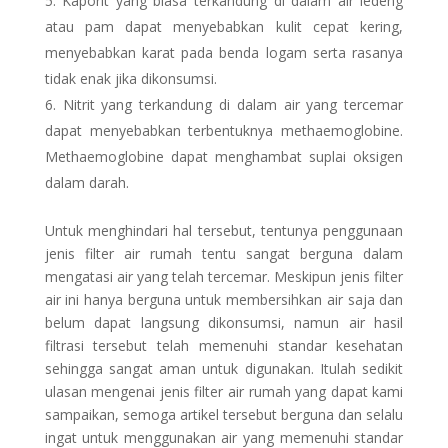
Kaporit yang biasa terkandung di dalam air ledeng
atau pam dapat menyebabkan kulit cepat kering,
menyebabkan karat pada benda logam serta rasanya
tidak enak jika dikonsumsi.
Nitrit yang terkandung di dalam air yang tercemar
dapat menyebabkan terbentuknya methaemoglobine.
Methaemoglobine dapat menghambat suplai oksigen
dalam darah.
Untuk menghindari hal tersebut, tentunya penggunaan
jenis filter air rumah tentu sangat berguna dalam
mengatasi air yang telah tercemar. Meskipun jenis filter
air ini hanya berguna untuk membersihkan air saja dan
belum dapat langsung dikonsumsi, namun air hasil
filtrasi tersebut telah memenuhi standar kesehatan
sehingga sangat aman untuk digunakan. Itulah sedikit
ulasan mengenai jenis filter air rumah yang dapat kami
sampaikan, semoga artikel tersebut berguna dan selalu
ingat untuk menggunakan air yang memenuhi standar