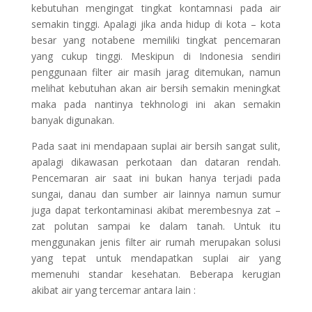
kebutuhan mengingat tingkat kontamnasi pada air
semakin tinggi. Apalagi jika anda hidup di kota – kota
besar yang notabene memiliki tingkat pencemaran
yang cukup tinggi. Meskipun di Indonesia sendiri
penggunaan filter air masih jarag ditemukan, namun
melihat kebutuhan akan air bersih semakin meningkat
maka pada nantinya tekhnologi ini akan semakin
banyak digunakan.
Pada saat ini mendapaan suplai air bersih sangat sulit,
apalagi dikawasan perkotaan dan dataran rendah.
Pencemaran air saat ini bukan hanya terjadi pada
sungai, danau dan sumber air lainnya namun sumur
juga dapat terkontaminasi akibat merembesnya zat –
zat polutan sampai ke dalam tanah. Untuk itu
menggunakan jenis filter air rumah merupakan solusi
yang tepat untuk mendapatkan suplai air yang
memenuhi standar kesehatan. Beberapa kerugian
akibat air yang tercemar antara lain :