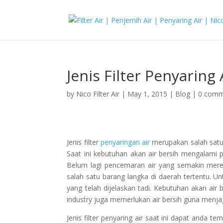
Jenis Filter Penyaring 
by
Nico Filter Air
|
May 1, 2015
|
Blog
|
0 comm
Jenis filter
penyaringan air
merupakan salah satu
Saat ini kebutuhan akan air bersih mengalami 
Belum lagi pencemaran air yang semakin meres
salah satu barang langka di daerah tertentu. Un
yang telah dijelaskan tadi. Kebutuhan akan air
industry juga memerlukan air bersih guna menja
Jenis filter penyaring air saat ini dapat and