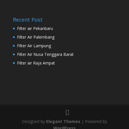
Recent Post
Filter air Pekanbaru
Filter Air Palembang
Filter Air Lampung
Filter Air Nusa Tenggara Barat
Filter air Raja Ampat
Designed by
Elegant Themes
| Powered by
WordPress