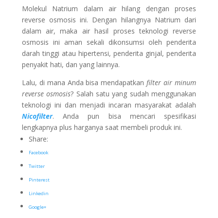
Molekul Natrium dalam air hilang dengan proses
reverse osmosis ini. Dengan hilangnya Natrium dari
dalam air, maka air hasil proses teknologi reverse
osmosis ini aman sekali dikonsumsi oleh penderita
darah tinggi atau hipertensi, penderita ginjal, penderita
penyakit hati, dan yang lainnya.
Lalu, di mana Anda bisa mendapatkan
filter air minum
reverse osmosis
? Salah satu yang sudah menggunakan
teknologi ini dan menjadi incaran masyarakat adalah
Nicofilter
. Anda pun bisa mencari spesifikasi
lengkapnya plus harganya saat membeli produk ini.
Share:
Facebook
Twitter
Pinterest
Linkedin
Google+