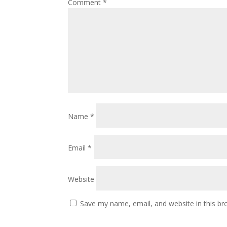
Comment
*
Name
*
Email
*
Website
Save my name, email, and website in this br