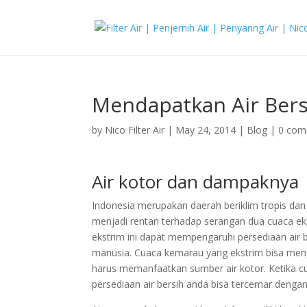
Mendapatkan Air Bers
by
Nico Filter Air
|
May 24, 2014
|
Blog
|
0 com
Air kotor dan dampaknya
Indonesia merupakan daerah beriklim tropis dan
menjadi rentan terhadap serangan dua cuaca ek
ekstrim ini dapat mempengaruhi persediaan air b
manusia. Cuaca kemarau yang ekstrim bisa meng
harus memanfaatkan sumber air kotor. Ketika cua
persediaan air bersih anda bisa tercemar denga