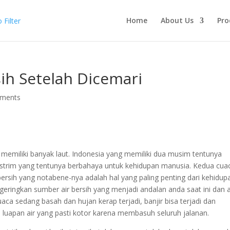
Home
About Us
Pro
ih Setelah Dicemari
ments
 memiliki banyak laut. Indonesia yang memiliki dua musim tentunya
strim yang tentunya berbahaya untuk kehidupan manusia. Kedua cua
ersih yang notabene-nya adalah hal yang paling penting dari kehidup
eringkan sumber air bersih yang menjadi andalan anda saat ini dan 
ca sedang basah dan hujan kerap terjadi, banjir bisa terjadi dan
n luapan air yang pasti kotor karena membasuh seluruh jalanan.