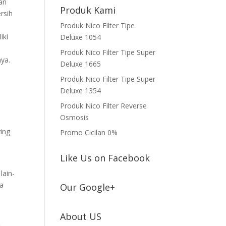
dan
Produk Kami
rsih
Produk Nico Filter Tipe
iki
Deluxe 1054
Produk Nico Filter Tipe Super
nya.
Deluxe 1665
Produk Nico Filter Tipe Super
Deluxe 1354
Produk Nico Filter Reverse
Osmosis
ring
Promo Cicilan 0%
Like Us on Facebook
lain-
sa
Our Google+
About US