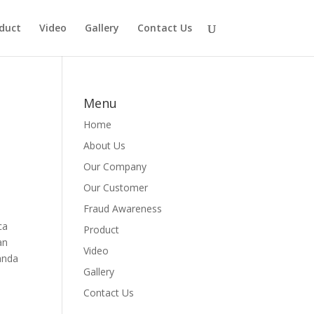
duct
Video
Gallery
Contact Us
Menu
Home
About Us
Our Company
Our Customer
Fraud Awareness
ca
Product
an
Video
anda
Gallery
Contact Us