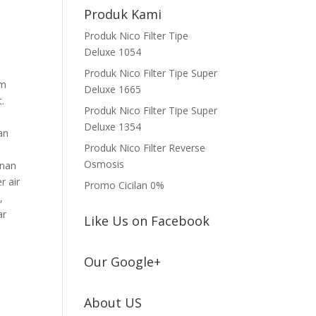
Produk Kami
,
Produk Nico Filter Tipe
Deluxe 1054
Produk Nico Filter Tipe Super
um
Deluxe 1665
.
Produk Nico Filter Tipe Super
s
Deluxe 1354
an
Produk Nico Filter Reverse
Osmosis
unan
r air
Promo Cicilan 0%
,
ar
Like Us on Facebook
Our Google+
About US