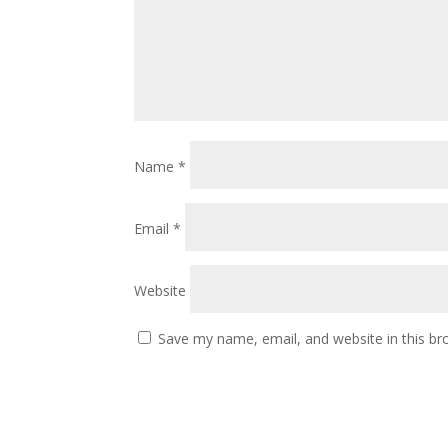
Name
*
Email
*
Website
Save my name, email, and website in this br