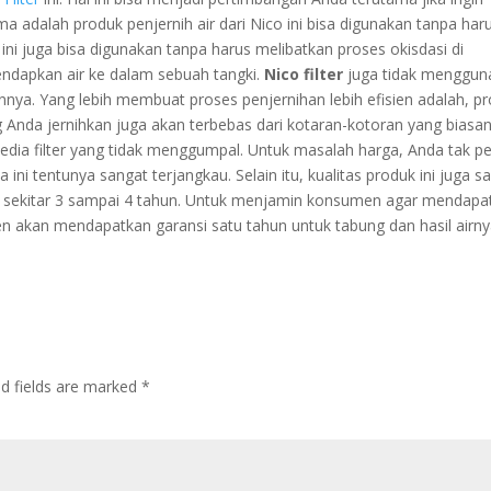
 adalah produk penjernih air dari Nico ini bisa digunakan tanpa har
uk ini juga bisa digunakan tanpa harus melibatkan proses okisdasi di
ndapkan air ke dalam sebuah tangki.
Nico filter
juga tidak menggun
lainnya. Yang lebih membuat proses penjernihan lebih efisien adalah, p
g Anda jernihkan juga akan terbebas dari kotaran-kotoran yang biasa
edia filter yang tidak menggumpal. Untuk masalah harga, Anda tak pe
 ini tentunya sangat terjangkau. Selain itu, kualitas produk ini juga s
gga sekitar 3 sampai 4 tahun. Untuk menjamin konsumen agar mendapa
n akan mendapatkan garansi satu tahun untuk tabung dan hasil airny
ed fields are marked
*