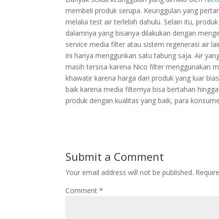
membeli produk serupa. Keunggulan yang pertama
melalui test air terlebih dahulu. Selain itu, prod
dalamnya yang bisanya dilakukan dengan menge
service media filter atau sistem regenerasi air 
ini hanya menggunkan satu tabung saja. Air yan
masih tersisa karena Nico filter menggunakan m
khawatir karena harga dari produk yang luar biasa
baik karena media filternya bisa bertahan hin
produk dengan kualitas yang baik, para konsume
Submit a Comment
Your email address will not be published.
Requir
Comment
*