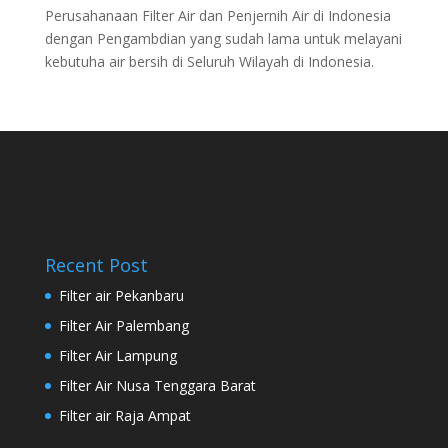
Perusahanaan Filter Air dan Penjernih Air di Indonesia
dengan Pengambdian yang sudah lama untuk melayani
kebutuha air bersih di Seluruh Wilayah di Indonesia.
Recent Post
Filter air Pekanbaru
Filter Air Palembang
Filter Air Lampung
Filter Air Nusa Tenggara Barat
Filter air Raja Ampat