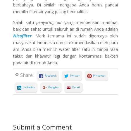
berbahaya. Di sinilah mengapa Anda harus pandai
memilih filter air yang paling berkualitas.
Salah satu
penyarin
g air
yang memberikan manfaat
baik dan sehat untuk seluruh air di rumah Anda adalah
Nicofilter
. Merk ternama ini sudah dipercaya oleh
masyarakat Indonesia dan direkomendasikan oleh para
ahli. Anda bisa memilih water filter satu ini tanpa rasa
takut dan khawatir lagi dengan kontaminasi bakteri
pada air di rumah Anda.
Share:
Facebook
Twitter
Pinterest
Linkedin
Google+
Email
Submit a Comment