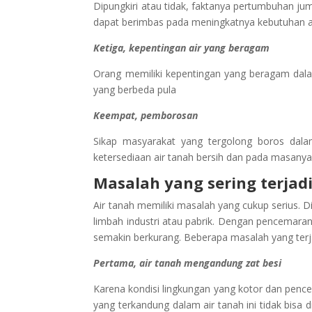
Dipungkiri atau tidak, faktanya pertumbuhan ju
dapat berimbas pada meningkatnya kebutuhan ai
Ketiga, kepentingan air yang beragam
Orang memiliki kepentingan yang beragam dal
yang berbeda pula
Keempat, pemborosan
Sikap masyarakat yang tergolong boros dalam
ketersediaan air tanah bersih dan pada masanya
Masalah yang sering terjad
Air tanah memiliki masalah yang cukup serius. D
limbah industri atau pabrik. Dengan pencemaran 
semakin berkurang. Beberapa masalah yang terja
Pertama, air tanah mengandung zat besi
Karena kondisi lingkungan yang kotor dan penc
yang terkandung dalam air tanah ini tidak bisa 