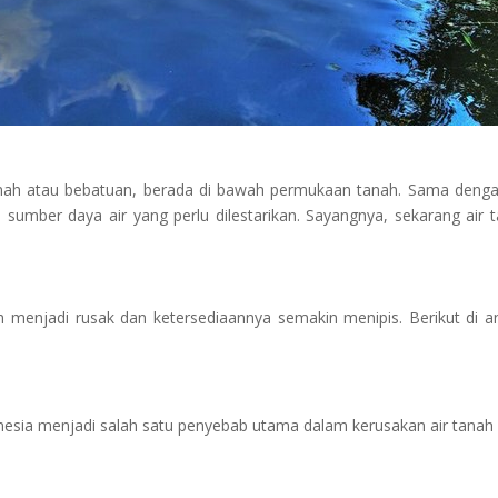
 tanah atau bebatuan, berada di bawah permukaan tanah. Sama denga
 sumber daya air yang perlu dilestarikan. Sayangnya, sekarang air 
 menjadi rusak dan ketersediaannya semakin menipis. Berikut di a
onesia menjadi salah satu penyebab utama dalam kerusakan air tanah