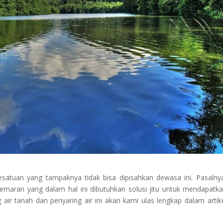
atuan yang tampaknya tidak bisa dipisahkan dewasa ini. Pasalnya
maran yang dalam hal ini dibutuhkan solusi jitu untuk mendapatka
ir tanah dan penyaring air ini akan kami ulas lengkap dalam artikel