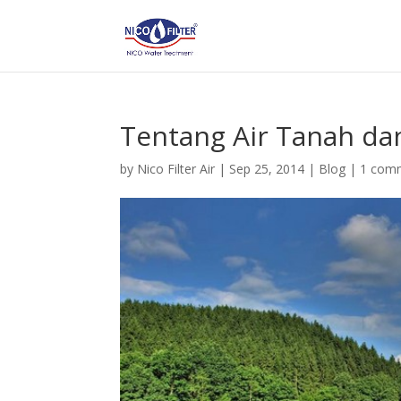
Tentang Air Tanah dan
by
Nico Filter Air
|
Sep 25, 2014
|
Blog
|
1 com