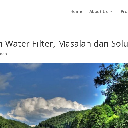
Home
About Us
Pro
 Water Filter, Masalah dan Solu
ment