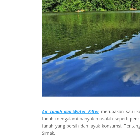
Air tanah dan Water Filter
merupakan satu kes
tanah mengalami banyak masalah seperti pence
tanah yang bersih dan layak konsumsi. Tentang a
Simak.