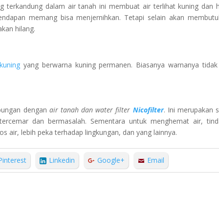
ng terkandung dalam air tanah ini membuat air terlihat kuning dan 
engendapan memang bisa menjernihkan. Tetapi selain akan membut
kan hilang.
 kuning
yang berwarna kuning permanen. Biasanya warnanya tidak
hubungan dengan
air tanah dan water filter
Nicofilter
. Ini merupakan s
 tercemar dan bermasalah. Sementara untuk menghemat air, tin
os air, lebih peka terhadap lingkungan, dan yang lainnya.
Pinterest
Linkedin
Google+
Email