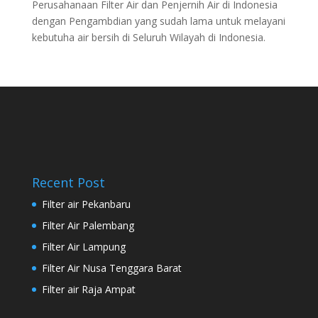
Perusahanaan Filter Air dan Penjernih Air di Indonesia
dengan Pengambdian yang sudah lama untuk melayani
kebutuha air bersih di Seluruh Wilayah di Indonesia.
Recent Post
Filter air Pekanbaru
Filter Air Palembang
Filter Air Lampung
Filter Air Nusa Tenggara Barat
Filter air Raja Ampat