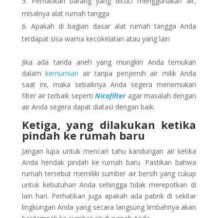
Perhatikan barang yang dicuci menggunakan air,
misalnya alat rumah tangga
Apakah di bagian dasar alat rumah tangga Anda
terdapat sisa warna kecokelatan atau yang lain
Jika ada tanda aneh yang mungkin Anda temukan
dalam
kemurnian
air tanpa penjernih air milik Anda
saat ini, maka sebaiknya Anda segera menemukan
filter air terbaik seperti
Nicofilter
agar masalah dengan
air Anda segera dapat diatasi dengan baik.
Ketiga, yang dilakukan ketika
pindah ke rumah baru
Jangan lupa untuk mencari tahu kandungan air ketika
Anda hendak pindah ke rumah baru. Pastikan bahwa
rumah tersebut memiliki sumber air bersih yang cukup
untuk kebutuhan Anda sehingga tidak merepotkan di
lain hari. Perhatikan juga apakah ada pabrik di sekitar
lingkungan Anda yang secara langsung limbahnya akan