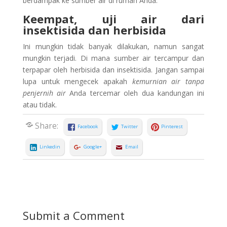
berdampak ke sumber air di rumah Anda.
Keempat, uji air dari
insektisida dan herbisida
Ini mungkin tidak banyak dilakukan, namun sangat
mungkin terjadi. Di mana sumber air tercampur dan
terpapar oleh herbisida dan insektisida. Jangan sampai
lupa untuk mengecek apakah
kemurnian air tanpa
penjernih air
Anda tercemar oleh dua kandungan ini
atau tidak.
Share:
Facebook
Twitter
Pinterest
Linkedin
Google+
Email
Submit a Comment